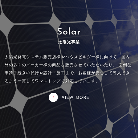
Solar
太陽光事業
太陽光発電システム販売店様やハウスビルダー様に向けて、国内
外の多くのメーカー様の商品を販売させていただいたり、 面倒な
申請手続きの代行や設計・施工まで、お客様が安心して導入でき
るよう一貫してワンストップで対応しています。
VIEW MORE