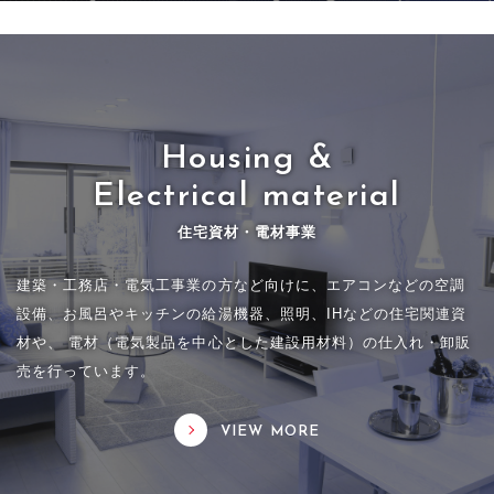
Housing &
Electrical material
住宅資材・電材事業
建築・工務店・電気工事業の方など向けに、エアコンなどの空調
設備、お風呂やキッチンの給湯機器、照明、IHなどの住宅関連資
材や、 電材（電気製品を中心とした建設用材料）の仕入れ・卸販
売を行っています。
VIEW MORE