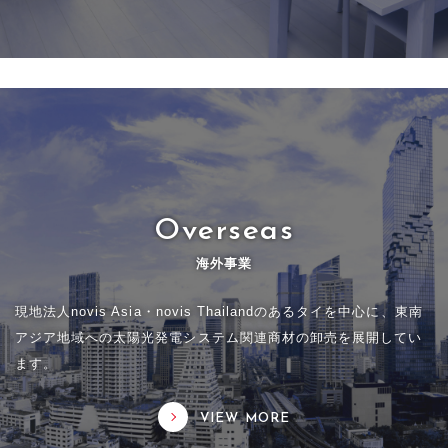
Overseas
海外事業
現地法人novis Asia・novis Thailandのあるタイを中心に、東南
アジア地域への太陽光発電システム関連商材の卸売を展開してい
ます。
VIEW MORE