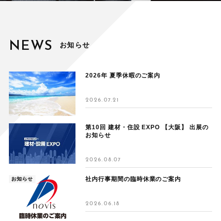
NEWS
お知らせ
2026年 夏季休暇のご案内
2026.07.21
第10回 建材・住設 EXPO 【大阪】 出展の
お知らせ
2026.08.07
社内行事期間の臨時休業のご案内
NEWS
お知らせ
2026.06.18